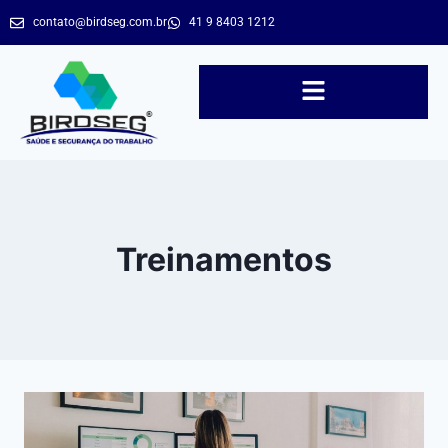
contato@birdseg.com.br
41 9 8403 1212
Treinamentos