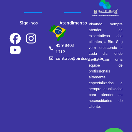
Siga-nos
Atendimento
Visando sempre
atender as
expectativas dos
clientes, a Bird Seg
41 9 8403
vem crescendo a
1212
cada dia, onde
contato@birdseg.com.br
conta com uma
equipe de
profissionais
altamente
especializados e
sempre atualizados
para atender as
necessidades do
cliente.