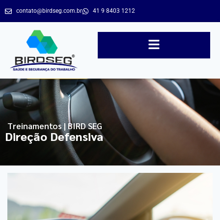
contato@birdseg.com.br
41 9 8403 1212
Treinamentos | BIRD SEG
Direção Defensiva