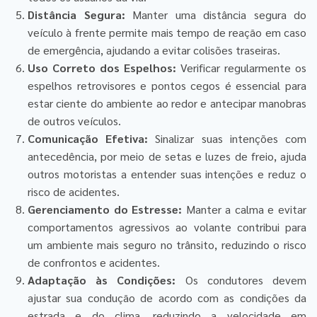
Distância Segura:
Manter uma distância segura do
veículo à frente permite mais tempo de reação em caso
de emergência, ajudando a evitar colisões traseiras.
Uso Correto dos Espelhos:
Verificar regularmente os
espelhos retrovisores e pontos cegos é essencial para
estar ciente do ambiente ao redor e antecipar manobras
de outros veículos.
Comunicação Efetiva:
Sinalizar suas intenções com
antecedência, por meio de setas e luzes de freio, ajuda
outros motoristas a entender suas intenções e reduz o
risco de acidentes.
Gerenciamento do Estresse:
Manter a calma e evitar
comportamentos agressivos ao volante contribui para
um ambiente mais seguro no trânsito, reduzindo o risco
de confrontos e acidentes.
Adaptação às Condições:
Os condutores devem
ajustar sua condução de acordo com as condições da
estrada e do clima, reduzindo a velocidade em