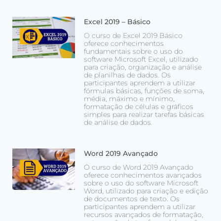
Excel 2019 – Básico
O curso de Excel 2019 Básico
oferece conhecimentos
fundamentais sobre o uso do
software Microsoft Excel, utilizado
para criação, organização e análise
de planilhas de dados. Os
participantes aprendem a utilizar
fórmulas básicas, funções de soma,
média, máximo e mínimo,
formatação de células e gráficos
simples para realizar tarefas básicas
de análise de dados.
Word 2019 Avançado
O curso de Word 2019 Avançado
oferece conhecimentos avançados
sobre o uso do software Microsoft
Word, utilizado para criação e edição
de documentos de texto. Os
participantes aprendem a utilizar
recursos avançados de formatação,