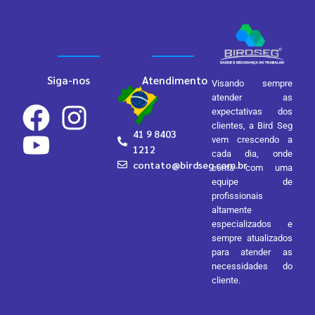
Siga-nos
Atendimento
Visando sempre
atender as
expectativas dos
clientes, a Bird Seg
41 9 8403
vem crescendo a
1212
cada dia, onde
contato@birdseg.com.br
conta com uma
equipe de
profissionais
altamente
especializados e
sempre atualizados
para atender as
necessidades do
cliente.