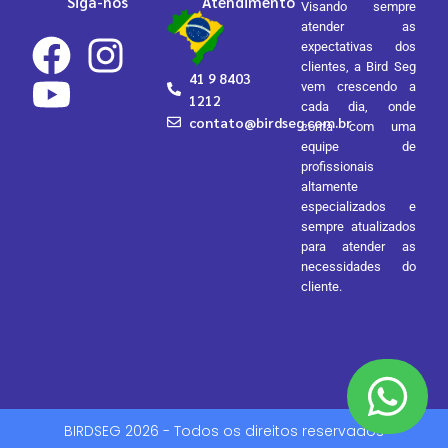
Siga-nos
Atendimento
Visando sempre
atender as
expectativas dos
clientes, a Bird Seg
41 9 8403
vem crescendo a
1212
cada dia, onde
contato@birdseg.com.br
conta com uma
equipe de
profissionais
altamente
especializados e
sempre atualizados
para atender as
necessidades do
cliente.
BIRDSEG 2026 - Todos os direitos reservados