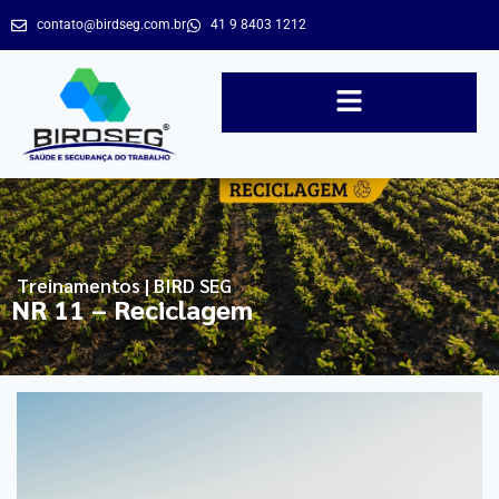
contato@birdseg.com.br
41 9 8403 1212
Treinamentos | BIRD SEG
NR 11 – Reciclagem