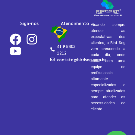
Siga-nos
Atendimento
Visando sempre
atender as
expectativas dos
clientes, a Bird Seg
41 9 8403
vem crescendo a
1212
cada dia, onde
contato@birdseg.com.br
conta com uma
equipe de
profissionais
altamente
especializados e
sempre atualizados
para atender as
necessidades do
cliente.