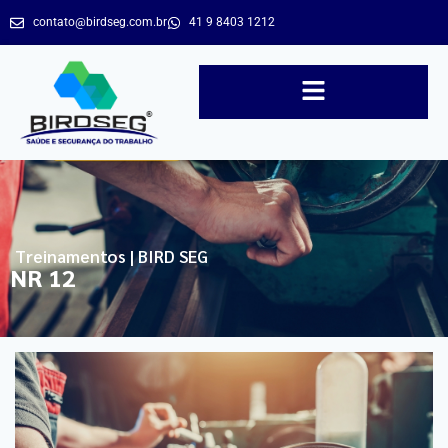
contato@birdseg.com.br
41 9 8403 1212
Treinamentos | BIRD SEG
NR 12