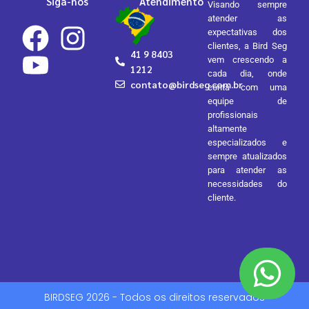
Siga-nos
Atendimento
Visando sempre
atender as
expectativas dos
clientes, a Bird Seg
41 9 8403
vem crescendo a
1212
cada dia, onde
contato@birdseg.com.br
conta com uma
equipe de
profissionais
altamente
especializados e
sempre atualizados
para atender as
necessidades do
cliente.
BIRDSEG 2026 - Todos os direitos reservados