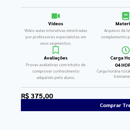
Vídeos
Materi
Vídeo aulas interativas ministradas
Arquivos de le
por professores especialistas em
complemento p
seus segmentos.
Avaliações
Carga Ho
Provas avaliativas com intuito de
04 HO
comprovar conhecimento
Carga horária tota
treiname
adquirido pelo aluno.
R$ 375,00
Comprar Tr