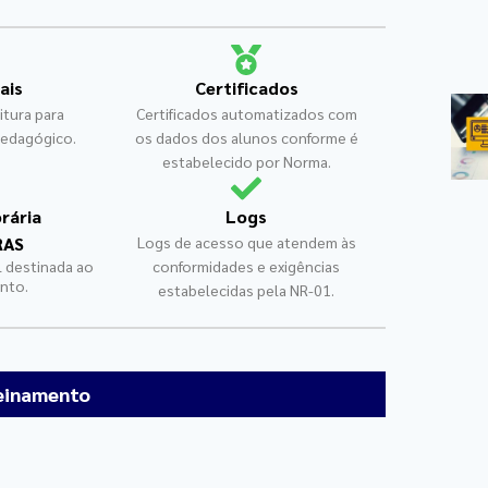
ais
Certificados
itura para
Certificados automatizados com
edagógico.
os dados dos alunos conforme é
estabelecido por Norma.
rária
Logs
RAS
Logs de acesso que atendem às
l destinada ao
conformidades e exigências
nto.
estabelecidas pela NR-01.
einamento