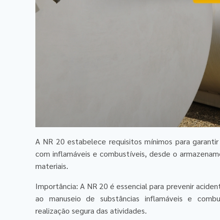
A NR 20 estabelece requisitos mínimos para garanti
com inflamáveis e combustíveis, desde o armazename
materiais.
Importância: A NR 20 é essencial para prevenir aciden
ao manuseio de substâncias inflamáveis e combust
realização segura das atividades.