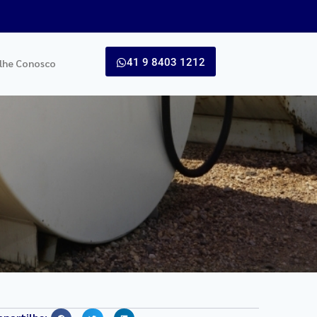
41 9 8403 1212
lhe Conosco