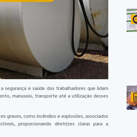
r a segurança e saúde dos trabalhadores que lidam
nto, manuseio, transporte até a utilização desses
tes graves, como incêndios e explosões, associados
íveis, proporcionando diretrizes claras para a