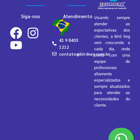
Siga-nos
Atendimento
Visando sempre
atender as
expectativas dos
clientes, a Bird Seg
41 9 8403
vem crescendo a
1212
cada dia, onde
contato@birdseg.com.br
conta com uma
equipe de
profissionais
altamente
especializados e
sempre atualizados
para atender as
necessidades do
cliente.