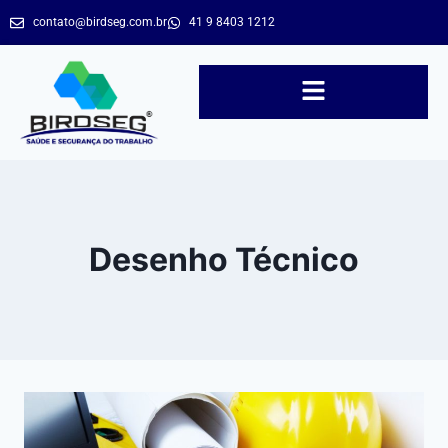
contato@birdseg.com.br
41 9 8403 1212
Desenho Técnico