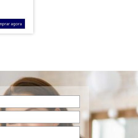
mprar agora