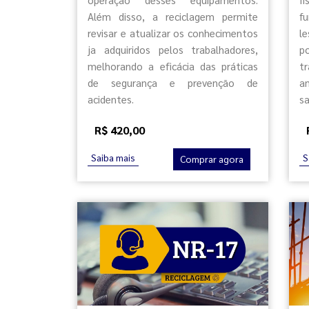
Além disso, a reciclagem permite
f
revisar e atualizar os conhecimentos
l
ja adquiridos pelos trabalhadores,
p
melhorando a eficácia das práticas
t
de segurança e prevenção de
a
acidentes.
sa
R$ 420,00
Saiba mais
S
Comprar agora