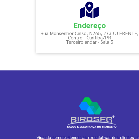
Endereço
Rua Monsenhor Celso, N265, 273 CJ FRENTE,
Centro - Curitiba/PR
Terceiro andar - Sala 5
Visando sempre atender as expectativas dos clientes, a