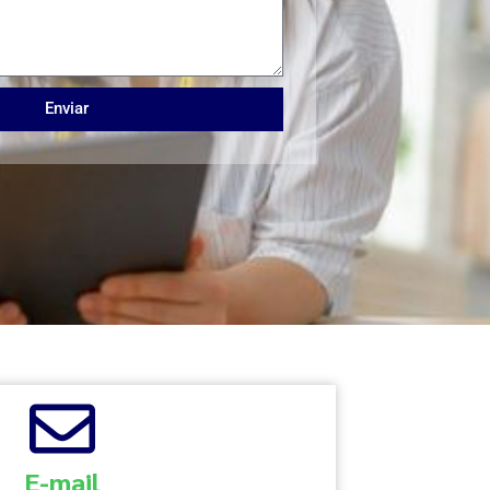
Enviar
E-mail