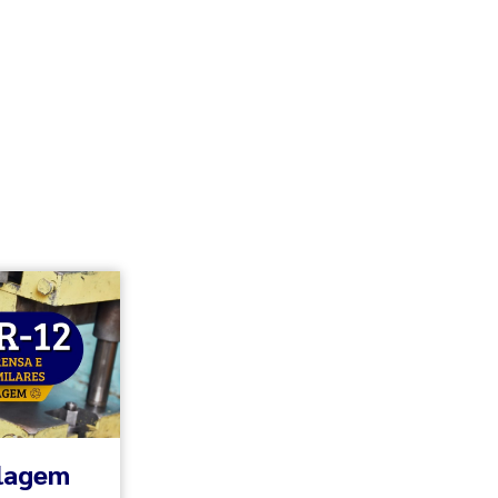
clagem