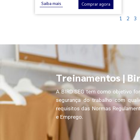
Saiba mais
Comprar agora
1
2
3
Treinamentos | Bi
A BIRD SEG tem como objetivo forn
segurança do trabalho com quali
requisitos das Normas Regulament
e Emprego.