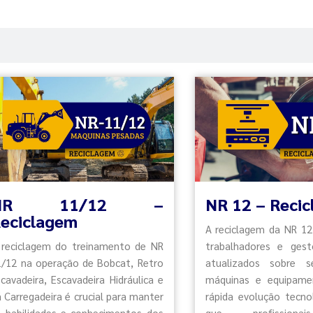
NR 11/12 –
NR 12 – Reci
eciclagem
A reciclagem da NR 12
 reciclagem do treinamento de NR
trabalhadores e ges
1/12 na operação de Bobcat, Retro
atualizados sobre 
cavadeira, Escavadeira Hidráulica e
máquinas e equipame
 Carregadeira é crucial para manter
rápida evolução tecnol
s habilidades e conhecimentos dos
que profission