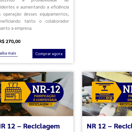
cidentes e aumentando a eficiência
a operação desses equipamentos,
eneficiando tanto o colaborador
uanto a empresa.
R$ 270,00
aiba mais
Comprar agora
R 12 – Reciclagem
NR 12 – Reci