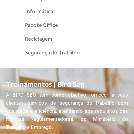
Informática
Pacote Office
Reciclagem
Segurança do Trabalho
Treinamentos | Bird Seg
A BIRD SEG tem como objetivo fornecer à seus
clientes, serviços de segurança do trabalho com
qualidade e eficiência, atendendo aos requisitos das
Normas Regulamentadoras, do Ministério do
Trabalho e Emprego.