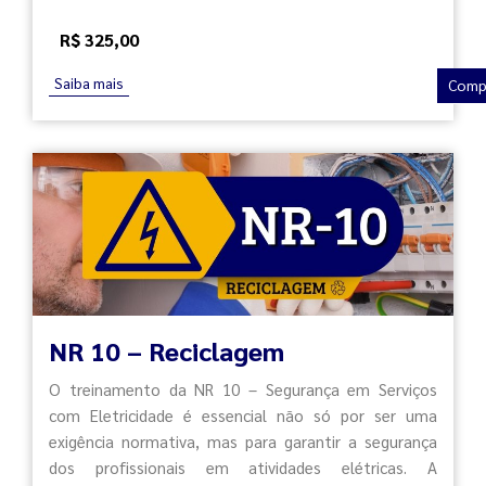
R$ 325,00
Saiba mais
Comp
NR 10 – Reciclagem
O treinamento da NR 10 – Segurança em Serviços
com Eletricidade é essencial não só por ser uma
exigência normativa, mas para garantir a segurança
dos profissionais em atividades elétricas. A