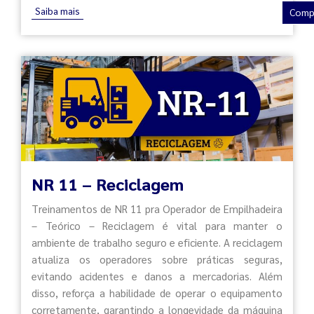
Saiba mais
Comp
NR 11 – Reciclagem
Treinamentos de NR 11 pra Operador de Empilhadeira
– Teórico – Reciclagem é vital para manter o
ambiente de trabalho seguro e eficiente. A reciclagem
atualiza os operadores sobre práticas seguras,
evitando acidentes e danos a mercadorias. Além
disso, reforça a habilidade de operar o equipamento
corretamente, garantindo a longevidade da máquina