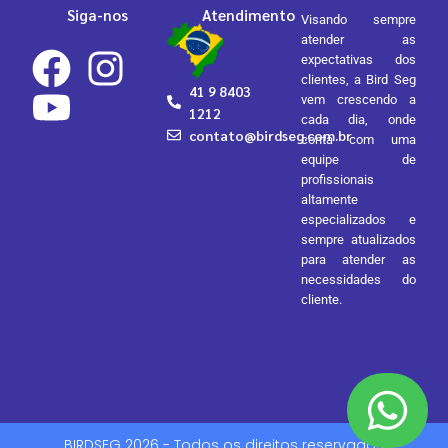
Siga-nos
Atendimento
Visando sempre
atender as
expectativas dos
clientes, a Bird Seg
41 9 8403
vem crescendo a
1212
cada dia, onde
contato@birdseg.com.br
conta com uma
equipe de
profissionais
altamente
especializados e
sempre atualizados
para atender as
necessidades do
cliente.
BIRDSEG 2026 - Todos os direitos reservados