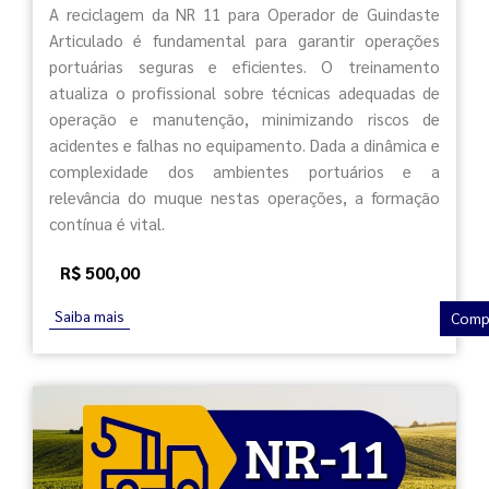
A reciclagem da NR 11 para Operador de Guindaste
Articulado é fundamental para garantir operações
portuárias seguras e eficientes. O treinamento
atualiza o profissional sobre técnicas adequadas de
operação e manutenção, minimizando riscos de
acidentes e falhas no equipamento. Dada a dinâmica e
complexidade dos ambientes portuários e a
relevância do muque nestas operações, a formação
contínua é vital.
R$ 500,00
Saiba mais
Comp